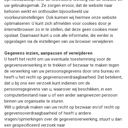
uw gebruiksgemak. Ze zorgen ervoor, dat de website naar
behoren werkt en onthouden bijvoorbeeld uw
voorkeursinstellingen. Ook kunnen wij hiermee onze website
optimaliseren. U kunt zich afmelden voor cookies door je
internetbrowser zo in te stellen, dat deze geen cookies meer
opslaat. Daarnaast kunt u ook alle informatie, die eerder is
opgeslagen via de instellingen van uw browser verwijderen.
Gegevens inzien, aanpassen of verwijderen
U heeft het recht om uw eventuele toestemming voor de
gegevensverwerking in te trekken of bezwaar te maken tegen
de verwerking van uw persoonsgegevens door ons bureau en
heeft u het recht op gegevensoverdraagbaarheid. Dat betekent,
dat u bij ons een verzoek kunt indienen om de
persoonsgegevens van u, waarover wij beschikken, in een
computerbestand naar u of een ander aangewezen persoon
binnen uw organisatie te sturen.
Wilt u gebruik maken van uw recht op bezwaar en/of recht op
gegevensoverdraagbaarheid of heeft u andere
vragen/opmerkingen over de gegevensverwerking, stuurt u dan
een gespecificeerd verzoek naar