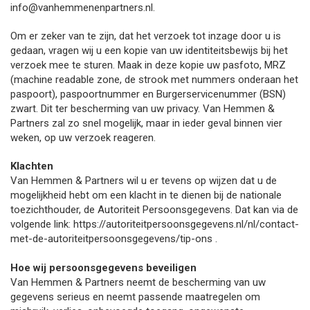
info@vanhemmenenpartners.nl.
Om er zeker van te zijn, dat het verzoek tot inzage door u is
gedaan, vragen wij u een kopie van uw identiteitsbewijs bij het
verzoek mee te sturen. Maak in deze kopie uw pasfoto, MRZ
(machine readable zone, de strook met nummers onderaan het
paspoort), paspoortnummer en Burgerservicenummer (BSN)
zwart. Dit ter bescherming van uw privacy. Van Hemmen &
Partners zal zo snel mogelijk, maar in ieder geval binnen vier
weken, op uw verzoek reageren.
Klachten
Van Hemmen & Partners wil u er tevens op wijzen dat u de
mogelijkheid hebt om een klacht in te dienen bij de nationale
toezichthouder, de Autoriteit Persoonsgegevens. Dat kan via de
volgende link: https://autoriteitpersoonsgegevens.nl/nl/contact-
met-de-autoriteitpersoonsgegevens/tip-ons .
Hoe wij persoonsgegevens beveiligen
Van Hemmen & Partners neemt de bescherming van uw
gegevens serieus en neemt passende maatregelen om