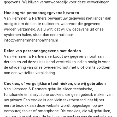
gegevens. Wij blijven verantwoordelijk voor deze verwerkingen.
Hoelang we persoonsgegevens bewaren
Van Hemmen & Partners bewaart uw gegevens niet langer dan
nodig is om doelen te realiseren, waarvoor die gegevens
werden verzameld. Als u wilt, dat wij uw gegevens uit onze
systemen halen, stuur dan een mail naar
info@vanhemmenenpartners.nl
Delen van persoonsgegevens met derden
Van Hemmen & Partners verkoopt uw gegevens nooit aan
derden en zal deze uitsluitend verstrekken indien nodig is voor
de uitvoering van onze overeenkomst met u of om te voldoen
aan een wettelijke verplichting.
Cookies, of vergelijkbare technieken, die wij gebruiken
Van Hemmen & Partners gebruikt alleen technische,
functionele en analytische cookies, die geen gebruik maken van
uw privacy. Een cookie is een klein tekstbestand, dat bij het
eerste bezoek aan deze website wordt opgeslagen op uw
computer, tablet of smartphone. Die cookies, die wij gebruiken,
zijn noodzakelijk voor de technische werking van de website en