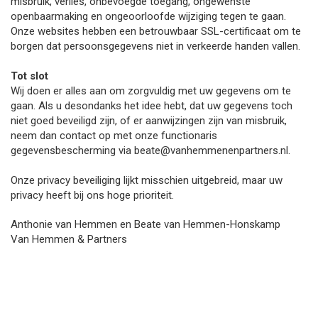
misbruik, verlies, onbevoegde toegang, ongewenste
openbaarmaking en ongeoorloofde wijziging tegen te gaan.
Onze websites hebben een betrouwbaar SSL-certificaat om te
borgen dat persoonsgegevens niet in verkeerde handen vallen.
T
ot slot
Wij doen er alles aan om zorgvuldig met uw gegevens om te
gaan. Als u desondanks het idee hebt, dat uw gegevens toch
niet goed beveiligd zijn, of er aanwijzingen zijn van misbruik,
neem dan contact op met onze functionaris
gegevensbescherming via beate@vanhemmenenpartners.nl.
Onze privacy beveiliging lijkt misschien uitgebreid, maar uw
privacy heeft bij ons hoge prioriteit.
Anthonie van Hemmen en Beate van Hemmen-Honskamp
Van Hemmen & Partners