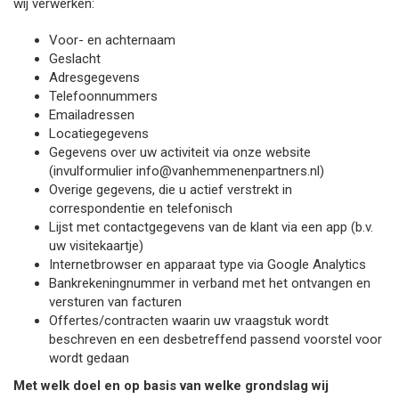
wij verwerken:
Voor- en achternaam
Geslacht
Adresgegevens
Telefoonnummers
Emailadressen
Locatiegegevens
Gegevens over uw activiteit via onze website
(invulformulier info@vanhemmenenpartners.nl)
Overige gegevens, die u actief verstrekt in
correspondentie en telefonisch
Lijst met contactgegevens van de klant via een app (b.v.
uw visitekaartje)
Internetbrowser en apparaat type via Google Analytics
Bankrekeningnummer in verband met het ontvangen en
versturen van facturen
Offertes/contracten waarin uw vraagstuk wordt
beschreven en een desbetreffend passend voorstel voor
wordt gedaan
Met welk doel en op basis van welke grondslag wij