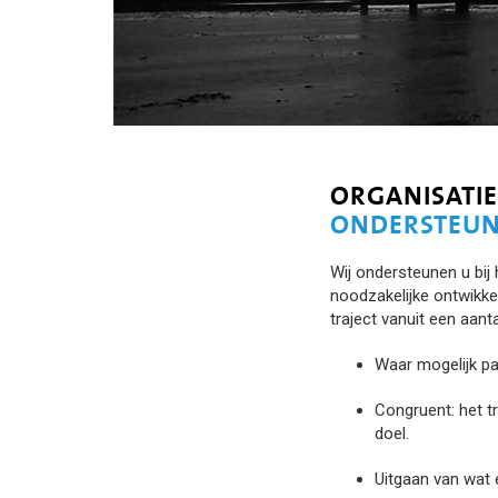
ORGANISATIE
ONDERSTEUN
Wij ondersteunen u bij
noodzakelijke ontwikk
traject vanuit een aant
Waar mogelijk pa
Congruent: het t
doel.
Uitgaan van wat e