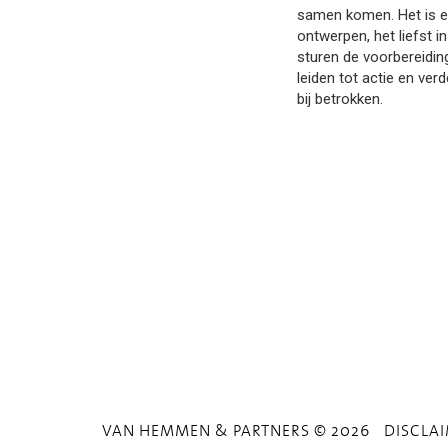
samen komen. Het is ee
ontwerpen, het liefst
sturen de voorbereidin
leiden tot actie en ve
bij betrokken.
VAN HEMMEN & PARTNERS © 2026
DISCLA