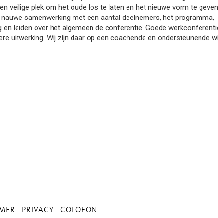
n veilige plek om het oude los te laten en het nieuwe vorm te geven.
 in nauwe samenwerking met een aantal deelnemers, het programma,
g en leiden over het algemeen de conferentie. Goede werkconferenti
rdere uitwerking. Wij zijn daar op een coachende en ondersteunende w
IMER
PRIVACY
COLOFON