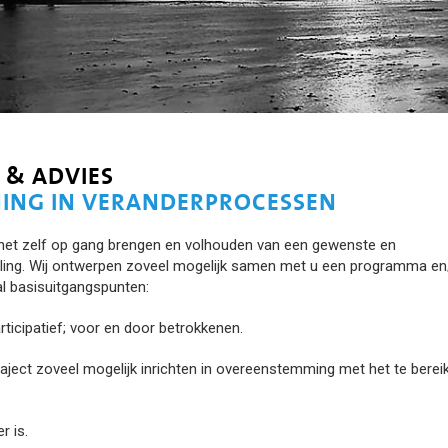
 & ADVIES
ING IN VERANDERPROCESSEN
 het zelf op gang brengen en volhouden van een gewenste en
eling. Wij ontwerpen zoveel mogelijk samen met u een programma en
al basisuitgangspunten:
rticipatief; voor en door betrokkenen.
raject zoveel mogelijk inrichten in overeenstemming met het te berei
r is.