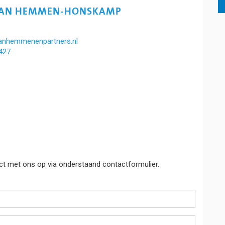
VAN HEMMEN-HONSKAMP
nhemmenenpartners.nl
427
t met ons op via onderstaand contactformulier.