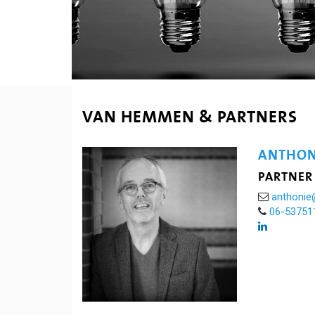
VAN HEMMEN & PARTNERS
ANTHON
PARTNER
anthonie
06-53751