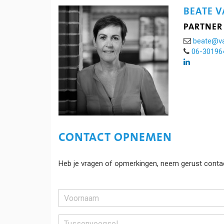
BEATE 
PARTNER
beate@va
06-30196
CONTACT OPNEMEN
Heb je vragen of opmerkingen, neem gerust contac