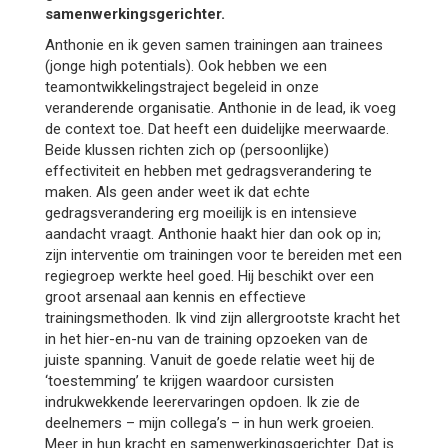
samenwerkingsgerichter.
Anthonie en ik geven samen trainingen aan trainees
(jonge high potentials). Ook hebben we een
teamontwikkelingstraject begeleid in onze
veranderende organisatie. Anthonie in de lead, ik voeg
de context toe. Dat heeft een duidelijke meerwaarde.
Beide klussen richten zich op (persoonlijke)
effectiviteit en hebben met gedragsverandering te
maken. Als geen ander weet ik dat echte
gedragsverandering erg moeilijk is en intensieve
aandacht vraagt. Anthonie haakt hier dan ook op in;
zijn interventie om trainingen voor te bereiden met een
regiegroep werkte heel goed. Hij beschikt over een
groot arsenaal aan kennis en effectieve
trainingsmethoden. Ik vind zijn allergrootste kracht het
in het hier-en-nu van de training opzoeken van de
juiste spanning. Vanuit de goede relatie weet hij de
‘toestemming’ te krijgen waardoor cursisten
indrukwekkende leerervaringen opdoen. Ik zie de
deelnemers – mijn collega’s – in hun werk groeien.
Meer in hun kracht en samenwerkingsgerichter. Dat is